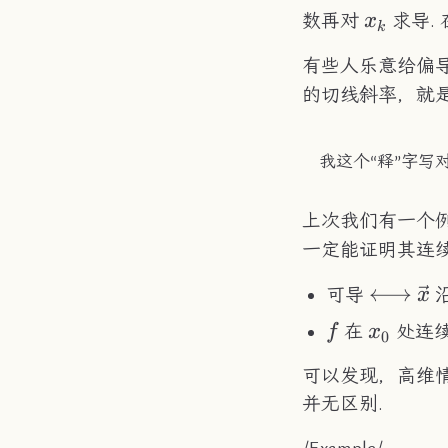
x_k
数再对
求导.
x
k
有些人乐意给偏
的切线斜率，就
我这个“释”字写
上次我们有一个例
一定能证明其连续
\longle
⟷
\v
可导
x
f
x_0
在
处连
f
x
0
可以发现，高维
并无区别.