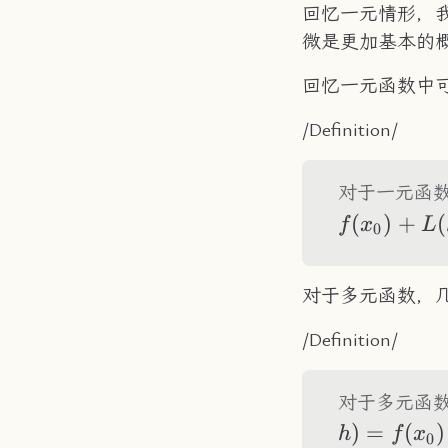
回忆一元情形，
微是更加基本的概
回忆一元函数中
/Definition/
对于一元函
(
)
+
(
f
x
L
0
对于多元函数，
/Definition/
对于多元函
)
=
(
)
h
f
x
0