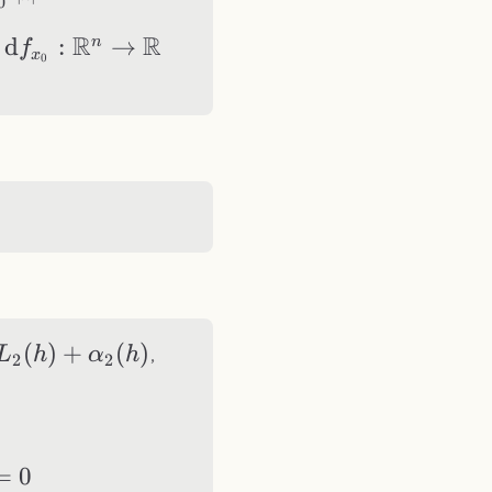
0
lim}\frac{\alpha(h)}
h|}=0
R
R
\text{d}f_{x_0}:\R^n\to\R
d
:
→
n
为
f
x
0
\R
1(h)=L_2(h)+\alpha_2(h)
(
)
+
(
)
，
L
h
α
h
2
2
{L_1(h)-L_2(h)}{|h|}=\lim_{h\to0}\frac{\
=
0