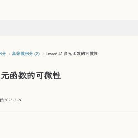
积分
高等微积分 (2)
Lesson 41 多元函数的可微性
41 多元函数的可微性
2025-3-26