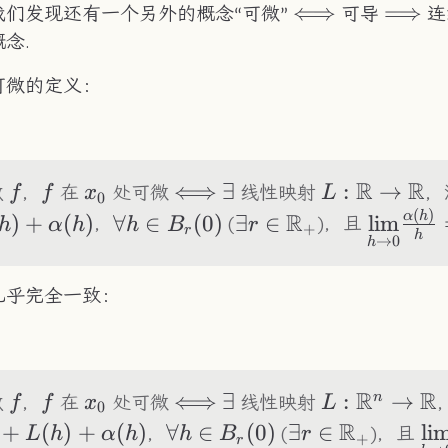
\Longleftright
⟺
\Long
⟹
我们发现还有一个另外的概念“可微”
可导
连
念.
可微的定义：
R
R
f
f
x_0
\Longleftrightarrow
⟺
\exist
∃
L:\R\to\R
:
→
数
，
在
处可微
线性映射
，
f
f
x
L
0
(
)
\forall
\exist
\unders
α
h
R
)
+
(
)
∀
∈
(
0
)
∃
∈
lim
，
(
)，且
h
α
h
h
B
r
+
r
h
→
0
h
h\in
r\in\R_+
{\lim}\
B_r(0)
{h}=0
几乎完全一致：
R
R
f
f
x_0
\Longleftrightarrow
⟺
\exist
∃
L:\R^n\to\
:
→
n
数
，
在
处可微
线性映射
f
f
x
L
0
\forall
\exist
\u
R
+
(
)
+
(
)
∀
∈
(
0
)
∃
∈
li
，
(
)，且
L
h
α
h
h
B
r
+
r