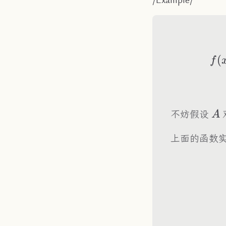
/Example/
(
f
A
不妨假设
A
上面的函数