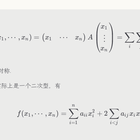
f(x_1,\cdots,x_n
x
1
∑
⋯
,
⋯
,
)
=
=
(
)
x
x
x
x
A
⋮
1
1
n
n
i
x
n
对称.
实际上是一个二次型，有
n
f(x_1,\cdots,x_n)
∑
∑
2
(
,
⋯
,
)
=
+
2
f
x
x
a
x
a
x
x
1
n
ii
ij
i
i
=
1
<
i
i
j