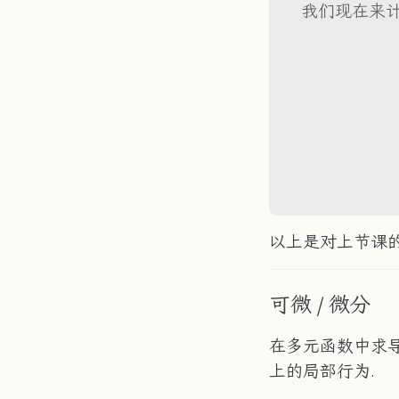
我们现在来计
以上是对上节课的
可微 / 微分
在多元函数中求
上的局部行为.