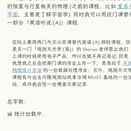
的恒星与行星相关的物理 (之前的课程，比如
星系
宇宙
，主要是了解宇宙学). 同时我可以用这门课替
一部分「英语听说 (A)」课程.
实际上要用两门外文认定课替代英语 (A) 级别课程，但
是另一门「观测天文学 (英)」的 Sharon 老师禁止我们
上课的时候使用电子产品，所以也就不再记笔记. 但是
我想我之后会把那门课的作业上传一下，是类似于
天
物理统计方法
的一些数据处理作业；另外，观测天文
课程有外出去兴隆观测站或者冷湖 MUST 基地的一些
动，或许我会写一些博客文章记录.
总字数：
📊 统计加载中...