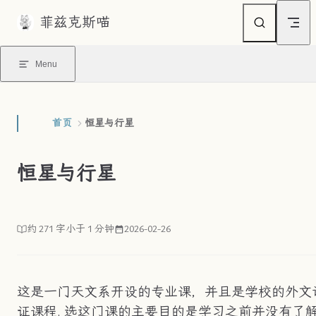
菲兹克斯喵
Skip to content
Menu
首页
恒星与行星
恒星与行星
约 271 字
小于 1 分钟
2026-02-26
这是一门天文系开设的专业课，并且是学校的外文
证课程. 选这门课的主要目的是学习之前并没有了