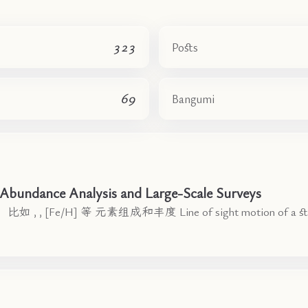
323
Posts
69
Bangumi
 Abundance Analysis and Large-Scale Surveys
e/H] 等 元素组成和丰度 Line of sight motion of a 