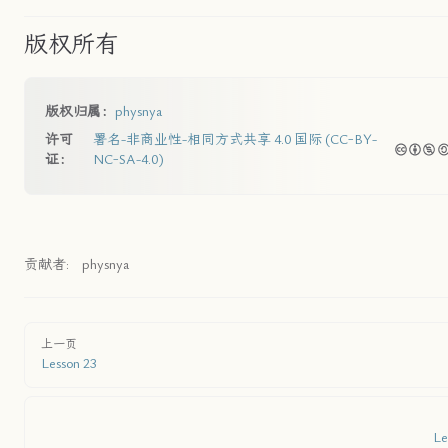
版权所有
版权归属：
physnya
许可
署名-非商业性-相同方式共享 4.0 国际 (CC-BY-
证：
NC-SA-4.0)
贡献者:
physnya
上一页
Lesson 23
Le