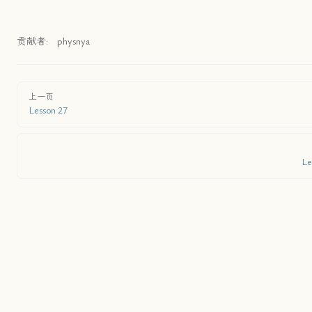
贡献者:
physnya
上一页
Lesson 27
Le