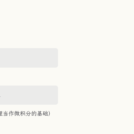
.
理当作微积分的基础）