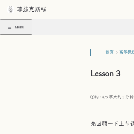
菲兹克斯喵
Skip to content
Menu
首页
高等微
Lesson 3
约 1479 字
大约 5 分钟
先回顾一下上节课