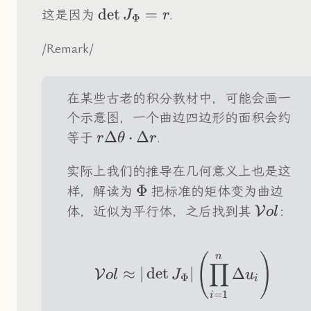
\det
det
=
这是因为
.
J
r
Φ
J_\Phi=r
/Remark/
在某些古老的积分教材中，可能会画一
个示意图，一个曲边四边形的面积会约
r\Delta\theta\cdot\Delta
Δ
⋅
Δ
等于
.
r
θ
r
r
实际上我们的推导在几何意义上也是这
\Phi
Φ
样，解读为
把标准的矩体变为曲边
\mathc
V
体，近似为平行体，之后找到其
：
o
l
n
\mathcal{Vol}\ap
(
)
∏
≈
∣
det
∣
Δ
V
o
l
J
u
Φ
i
=
1
i