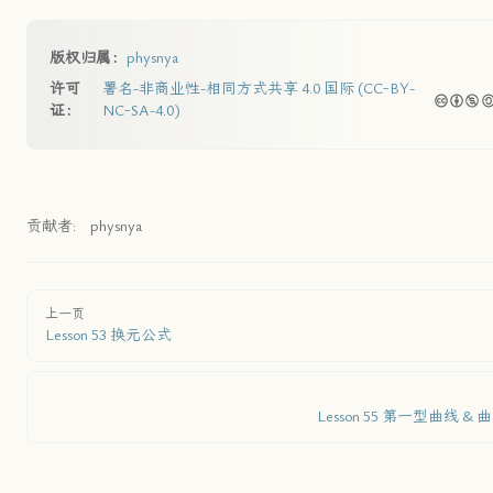
版权归属：
physnya
许可
署名-非商业性-相同方式共享 4.0 国际 (CC-BY-
证：
NC-SA-4.0)
贡献者:
physnya
上一页
Lesson 53 换元公式
Lesson 55 第一型曲线 &