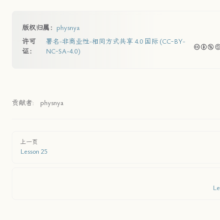
版权归属：
physnya
许可
署名-非商业性-相同方式共享 4.0 国际 (CC-BY-
证：
NC-SA-4.0)
贡献者:
physnya
上一页
Lesson 25
Le