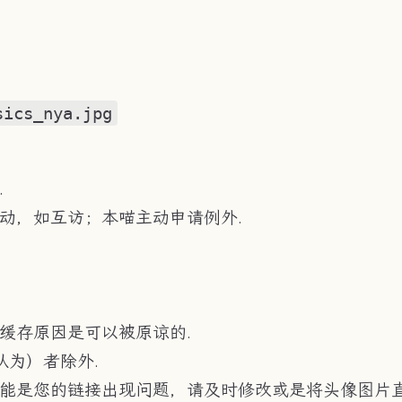
sics_nya.jpg
.
动，如互访；本喵主动申请例外.
缓存原因是可以被原谅的.
认为）者除外.
能是您的链接出现问题，请及时修改或是将头像图片直