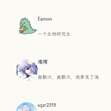
Eamon
一个生物研究生
港湾
無數次，無數次，我夢見了海.
sqzr2319