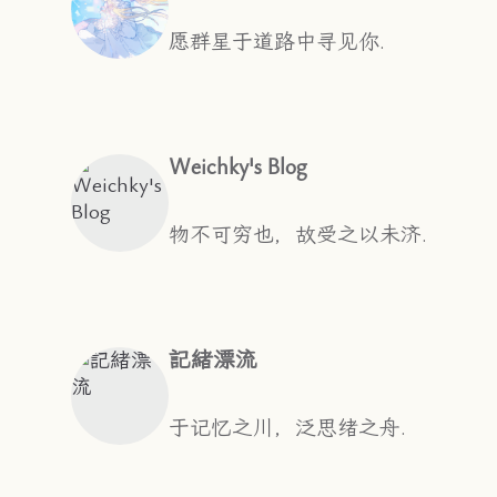
愿群星于道路中寻见你.
Weichky's Blog
物不可穷也，故受之以未济.
記緒漂流
于记忆之川，泛思绪之舟.