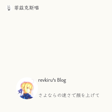
菲兹克斯喵
Skip to content
revkiru's Blog
さよならの速さで顔を上げて