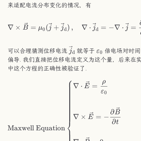
来适配电流分布变化的情况，有
\nabla\times\vec{B
∇
×
=
(
+
)
,
∇
⋅
=
−
∇
⋅
=
B
μ
j
j
j
j
0
d
d
\vec{j}_{\text{d}}
\varepsilon_0
可以合理猜测位移电流
就等于
倍电场对时间
j
ε
d
0
偏导. 我们直接把位移电流定义为这个量，后来在
中这个方程的正确性被验证了.
⎧
ρ
\text{Maxwell Equ
∇
⋅
=
E
ε
0
∂
B
∇
×
=
−
E
∂
⎨
t
Maxwell Equation