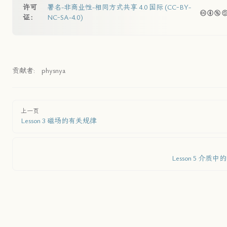
许可
署名-非商业性-相同方式共享 4.0 国际 (CC-BY-
证：
NC-SA-4.0)
贡献者:
physnya
上一页
Lesson 3 磁场的有关规律
Lesson 5 介质