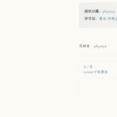
版权归属：
physnya
许可证：
署名-非商业性
贡献者:
physnya
上一页
Lesson 9 电像法