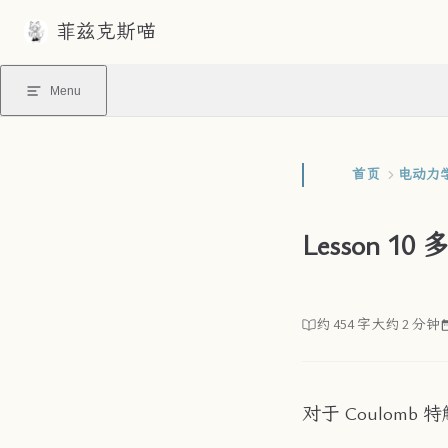
菲兹克斯喵
Skip to content
Menu
首页
电动力
Lesson 1
约 454 字
大约 2 分钟
对于 Coulomb