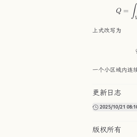
∫
=
Q
上式改写为
一个小区域内连
更新日志
2025/10/21 08:1
版权所有