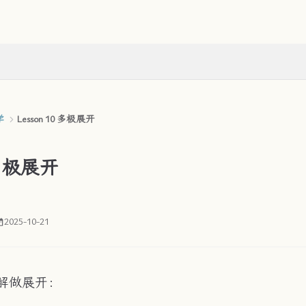
学
Lesson 10 多极展开
0 多极展开
2025-10-21
 特解做展开：