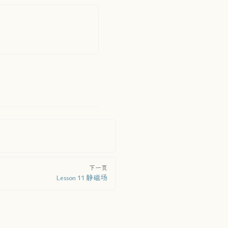
下一页
Lesson 11 静磁场