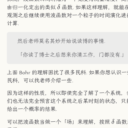
\delta
由归一化定出的类似
函数. 如果这样理解，就能
δ
观测之后继续使用波函数对一个粒子的时间演化进
计算.
然后老师莫名其妙开始说读博的事情.
「你读了博士之后想来你清工作，门都没有.」
上面 Bohr 的理解困扰了很多民科. 如果你想认识一
民科，可以找老师介绍一些.
因为这样的性质，所以即使完全了解了一个系统，
们也无法完全预言这个系统之后某时刻的状态，只
给出一个概率的结果.
\delt
可以把波函数当做一个「场」来理解，按照
函数
δ