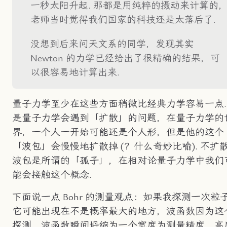
一秒太阳升起. 那都是用纯粹的摄动来计算的
老师当时觉得我们国家的科技还是太落后了.
没想到后来问天文系的同学，发现其实
Newton 的力学已经给出了很精确的结果，可
以很容易地计算出来.
量子力学至少在这些方面稍微比经典力学容易一点.
是量子力学会遇到「扩散」的问题，在量子力学的
界，一个人一开始可能还是个人形，但是他的这个
「波包」会慢慢地扩散掉 (？什么奇妙比喻). 不扩
波包是所谓的「孤子」，在相对论量子力学中我们
能会接触这个概念.
下面说一点 Bohr 的测量观点：如果我探测一次粒
它可能出现在不是概率最大的地方，波函数因为这
探测，波函数瞬间坍缩为一个宽度为测量精度、高