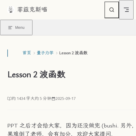
菲兹克斯喵
Skip to content
Menu
首页
量子力学
Lesson 2 波函数
Lesson 2 波函数
约 1434 字
大约 5 分钟
2025-09-17
PPT 之后才会给大家，因为还没做完 (bushi. 另外
果难倒了老师，会有加分，欢迎大家提问.