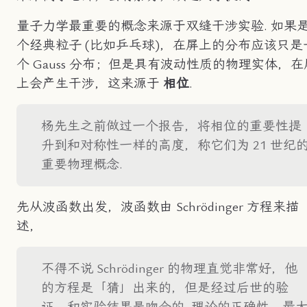
量子力学最重要的概念来源于双缝干涉实验. 如果
个经典粒子 (比如乒乓球)，在屏上的分布应该只是
个 Gauss 分布；但是具有波动性质的物理实体，在
上会产生干涉，这来源于
相位
.
杨先生之前做过一个报告，将相位的重要性提
升到和对称性一样的高度，称它们为 21 世纪
重要物理概念.
先从波函数出发，波函数由 Schrödinger 方程来描
述，
不得不说 Schrödinger 的物理直觉非常好，他
的方程是「猜」出来的，但是经过后世的验
证，和实验结果是吻合的. 理论的正确性，最