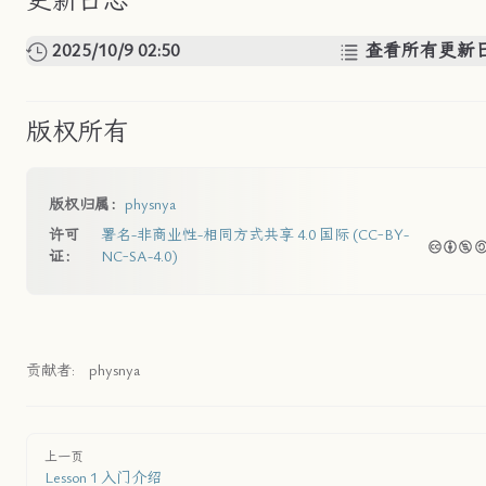
更新日志
2025/10/9 02:50
查看所有更新
版权所有
版权归属：
physnya
许可
署名-非商业性-相同方式共享 4.0 国际 (CC-BY-
证：
NC-SA-4.0)
贡献者:
physnya
上一页
Lesson 1 入门介绍