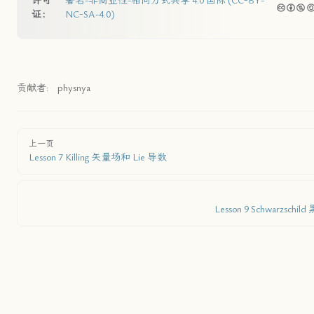
许可
署名-非商业性-相同方式共享 4.0 国际 (CC-BY-
证：
NC-SA-4.0)
贡献者:
physnya
上一页
Lesson 7 Killing 矢量场和 Lie 导数
Lesson 9 Schwarzschild