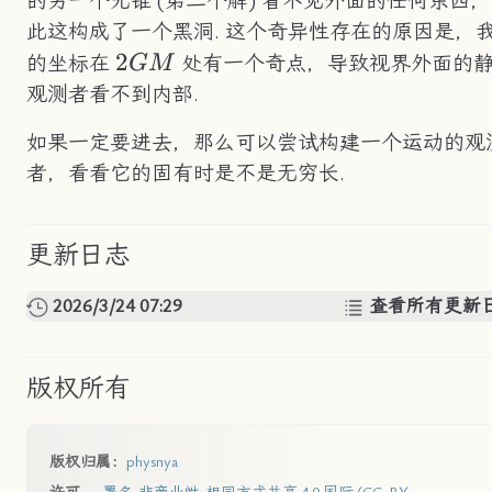
的另一个光锥 (第二个解) 看不见外面的任何东西
此这构成了一个黑洞. 这个奇异性存在的原因是，
2GM
2
的坐标在
处有一个奇点，导致视界外面的
GM
观测者看不到内部.
如果一定要进去，那么可以尝试构建一个运动的观
者，看看它的固有时是不是无穷长.
更新日志
2026/3/24 07:29
查看所有更新
版权所有
版权归属：
physnya