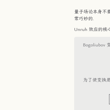
量子场论本身不
常巧妙的.
Unruh 效应的核
Bogoliu
为了使变换