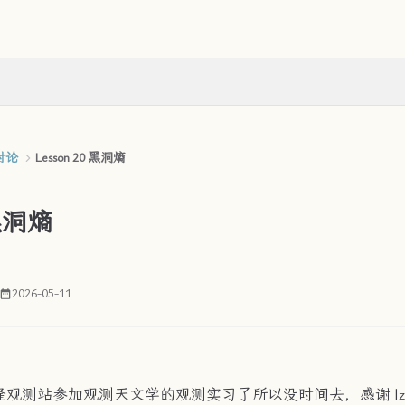
对论
Lesson 20 黑洞熵
 黑洞熵
2026-05-11
观测站参加观测天文学的观测实习了所以没时间去，感谢 lzy