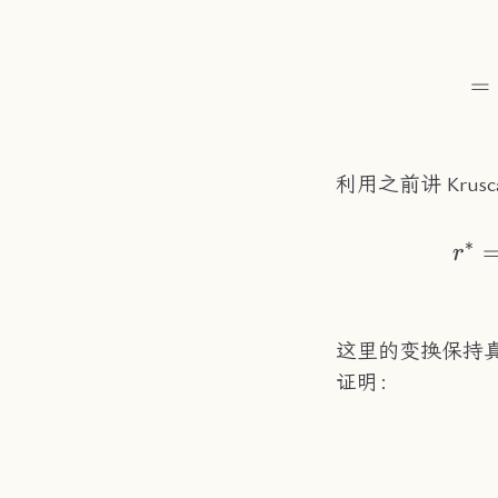
=
利用之前讲 Kru
∗
r
这里的变换保持
证明：