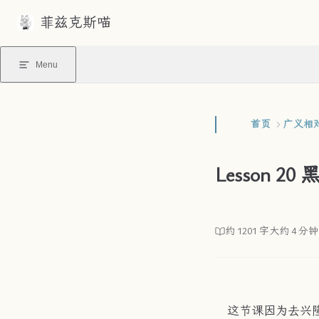
菲兹克斯喵
Skip to content
Menu
首页
广义相
Lesson 20
约 1201 字
大约 4 分钟
这节课因为去兴隆