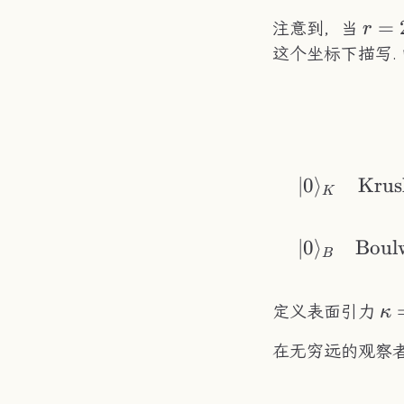
r=
=
注意到，当
r
这个坐标下描写.
∣0
⟩
Krus
K
∣0
⟩
Boul
B
\k
定义表面引力
κ
1/
在无穷远的观察
(4