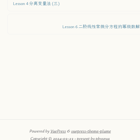
Lesson 4 分离变量法 (三)
Lesson 6 二阶线性常微分方程的幂级数解法
Powered by
VuePress
&
vuepress-theme-plume
Copyright © 2024-03-23 - present by physnya