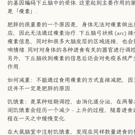
的基因编码下丘脑中的受体. 这里起到主要作用的
是「瘦素」.
肥胖的很重要的一个原因是，身体无法对瘦素做出
应，因此无法通过瘦素治疗. 下丘脑弓状核 (arc) 接
瘦素信息，同时和很多大脑皮层的区域连接，也会
响情绪. 同时对身体的各种进食有关的器官进行调控
另外，下丘脑收到瘦素的信息后还会对免疫系统产
作用.
如何减重：不能通过食用瘦素的方式直接减肥，因
这并不一定是肥胖的原因.
饥饿素：是某种短期调控，由消化道分泌，在两餐
间饥饿素会经历一个减少 - 上升的过程，随着进食
程在一天之中缓慢变化.
在大鼠脑室中注射饥饿素，发现在同样数量进食的