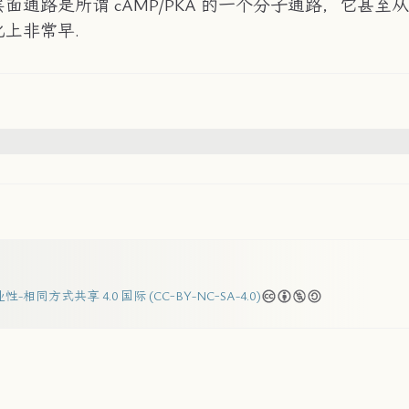
面通路是所谓 cAMP/PKA 的一个分子通路，它甚
上非常早.
-相同方式共享 4.0 国际 (CC-BY-NC-SA-4.0)