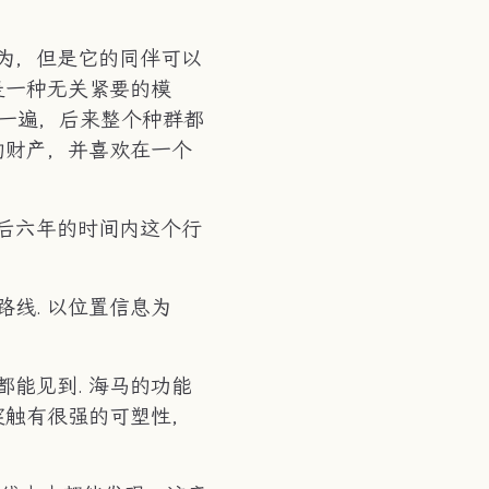
为，但是它的同伴可以
是一种无关紧要的模
洗一遍，后来整个种群都
的财产，并喜欢在一个
后六年的时间内这个行
线. 以位置信息为
能见到. 海马的功能
突触有很强的可塑性，