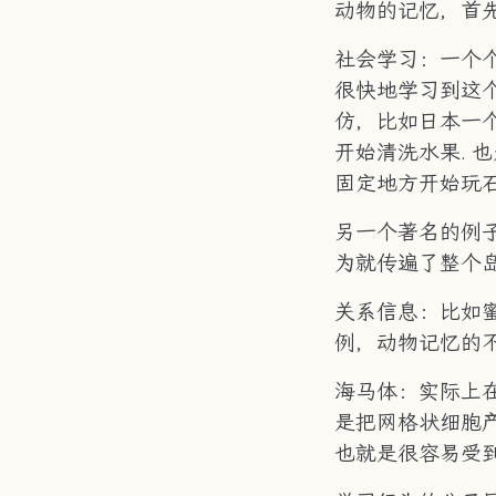
动物的记忆，首
社会学习：一个
很快地学习到这
仿，比如日本一个
开始清洗水果.
固定地方开始玩
另一个著名的例
为就传遍了整个
关系信息：比如
例，动物记忆的
海马体：实际上
是把网格状细胞
也就是很容易受