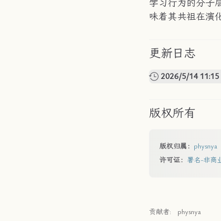
学习行为的分子层
味着其共祖在演化
更新日志
2026/5/14 11:15
版权所有
版权归属：
physnya
许可证：
署名-非商业性
贡献者:
physnya