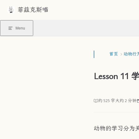
菲兹克斯喵
Skip to content
Menu
首页
动物行
Lesson 1
约 525 字
大约 2 分钟
动物的学习分为关