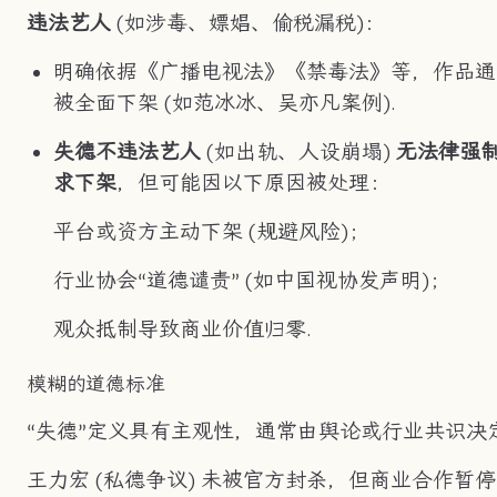
违法艺人
(如涉毒、嫖娼、偷税漏税)：
明确依据《广播电视法》《禁毒法》等，作品通
被全面下架 (如范冰冰、吴亦凡案例).
失德不违法艺人
(如出轨、人设崩塌)
无法律强
求下架
，但可能因以下原因被处理：
平台或资方主动下架 (规避风险)；
行业协会“道德谴责” (如中国视协发声明)；
观众抵制导致商业价值归零.
模糊的道德标准
“失德”定义具有主观性，通常由舆论或行业共识决定
王力宏 (私德争议) 未被官方封杀，但商业合作暂