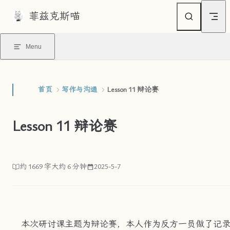
菲兹克斯喵
Skip to content
Menu
首页
写作与沟通
Lesson 11 辩论赛
Lesson 11 辩论赛
约 1669 字
大约 6 分钟
2025-5-7
本次研讨课主题为辩论赛，本人作为反方一员做了记录