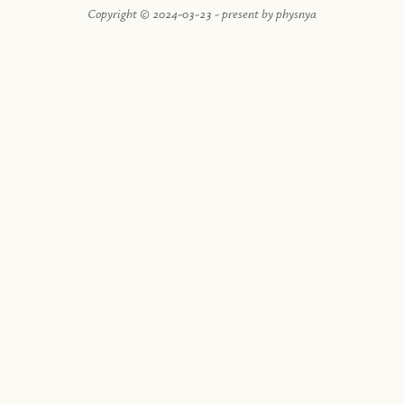
Copyright © 2024-03-23 - present by physnya