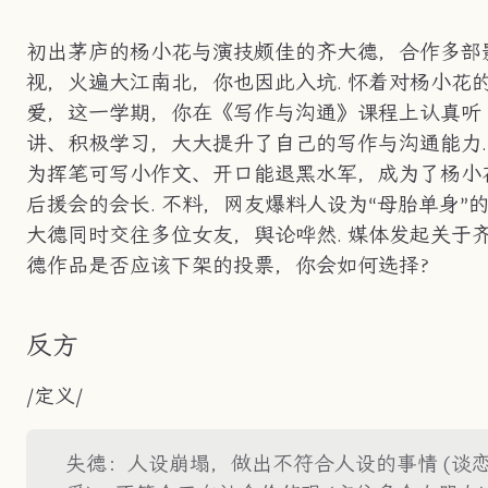
初出茅庐的杨小花与演技颇佳的齐大德，合作多部
视，火遍大江南北，你也因此入坑. 怀着对杨小花
爱，这一学期，你在《写作与沟通》课程上认真听
讲、积极学习，大大提升了自己的写作与沟通能力.
为挥笔可写小作文、开口能退黑水军，成为了杨小
后援会的会长. 不料，网友爆料人设为“母胎单身”
大德同时交往多位女友，舆论哗然. 媒体发起关于
德作品是否应该下架的投票，你会如何选择?
反方
/定义/
失德：人设崩塌，做出不符合人设的事情 (谈