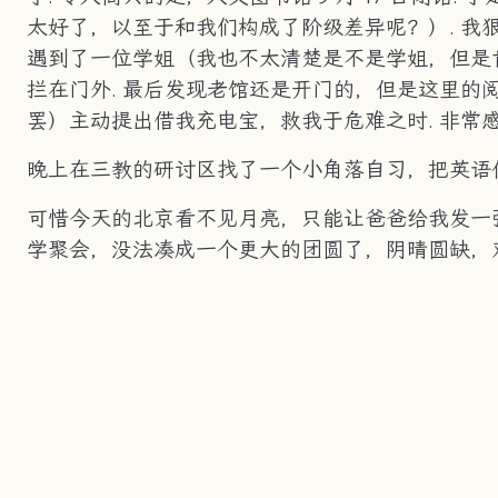
太好了，以至于和我们构成了阶级差异呢？）. 我
遇到了一位学姐（我也不太清楚是不是学姐，但是肯
拦在门外. 最后发现老馆还是开门的，但是这里
罢）主动提出借我充电宝，救我于危难之时. 非常
晚上在三教的研讨区找了一个小角落自习，把英语
可惜今天的北京看不见月亮，只能让爸爸给我发一
学聚会，没法凑成一个更大的团圆了，阴晴圆缺，