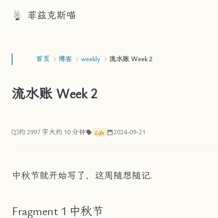
菲兹克斯喵
Skip to content
首页
博客
weekly
流水账 Week 2
流水账 Week 2
约 2997 字
大约 10 分钟
2024-09-21
Life
中秋节就开始写了，这周随想随记.
Fragment 1 中秋节