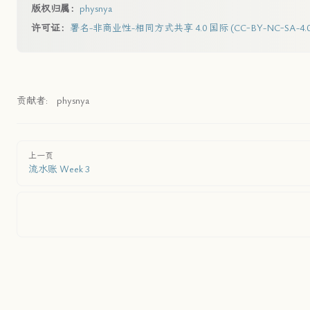
版权归属：
physnya
许可证：
署名-非商业性-相同方式共享 4.0 国际 (CC-BY-NC-SA-4.0
贡献者:
physnya
上一页
流水账 Week 3