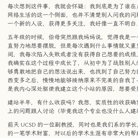
每次想到这件事，我就会怀疑：我到底是为了谁在
网络生活的这一个侧面，也并不清楚别人问我的问题
一个新的人设，获得更多关注，我好像一直不明白.
五年级的时候，伯母突然跟我妈妈说，觉得我是一
直努力地想要摆脱，但是每次遇到什么事情就又重
间，我每次陷入失败或者没有获得自己想要的成绩
我确实在这个过程中成长了，从初中为了战胜别人
够勇敢地把自己的想法说出来，也找到了自己努力的
西变多之后，慢慢地能够接纳原来不完美的自我了
是我内心深处驱使我建立这个小站的原因，想要受
建站半年，有什么收获吗？我想，实质性的收获确
上的问题跟人讨论（毕竟我这个专业也没什么人建
前天 UCSD 的一位副教授，同时也是我们系的学
的一笔学术财富，对以后的学术生涯有非常大的帮助，