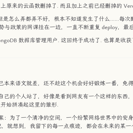
y 上原来的云函数删掉了. 而且加上之前已经删掉的 Ver
但是怎么弄都弄不好，根本不知道发生了什么……每次配置完
我把形势与政策的网课挂在一边，一直不断重复 deploy，最后实在
ongoDB 数据库管理用户. 这回终于成功了. 也算
己本来语文就差，还不趁这个机会好好锻炼一番，免得
自己的个人站了，好像是看到网友有一个这样的东西
慢开始拼凑起这里的雏形.
案：为了一个清净的空间，一个纷繁网络世界中的安
记，就想到，我留下的每一点痕迹，都会在未来的某一