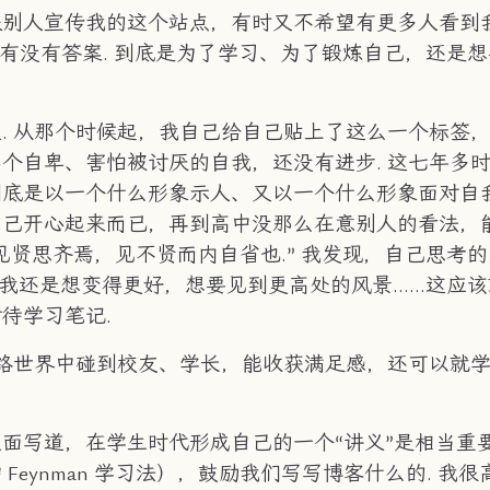
跟别人宣传我的这个站点，有时又不希望有更多人看到
有没有答案. 到底是为了学习、为了锻炼自己，还是想
. 从那个时候起，我自己给自己贴上了这么一个标签
个自卑、害怕被讨厌的自我，还没有进步. 这七年多
底是以一个什么形象示人、又以一个什么形象面对自我
自己开心起来而已，再到高中没那么在意别人的看法，
贤思齐焉，见不贤而内自省也.” 我发现，自己思考的
我还是想变得更好，想要见到更高处的风景……这应该
待学习笔记.
网络世界中碰到校友、学长，能收获满足感，还可以就
 里面写道，在学生时代形成自己的一个“讲义”是相当重
ynman 学习法），鼓励我们写写博客什么的. 我很