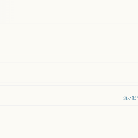
流水账 W