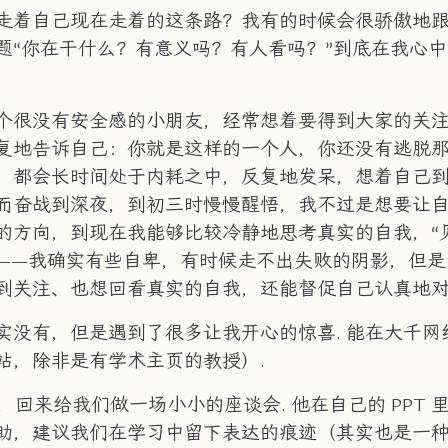
走着自己现在走着的这条路？我有的时候会很骄傲地
“你在干什么？有意义吗？有人看吗？”到底在我心中
个很没有安全感的小朋友，经常想着要得到大家的关注
复地告诉自己：你就是这样的一个人，你还没有逃脱那
，都会长时间处于内耗之中，反复地发呆，想着自己到
而奋战到深夜，到初三时慢慢醒悟，我不过是想要让
方向，到现在我能够比较冷静地思考真实的自我，“见
——我确实有些自卑，有时候走不出失败的阴影，但是
到关注、也想回看真实的自我，还能督促自己认真地对
实没有，但是遇到了很多让我开心的惊喜. 能在大千
站，除非是有学术主页的教授）.
长，回来给我们做一场小小的座谈会. 他在自己的 PPT
建议我们在学习中留下表达的痕迹（其实也是一种 Fe