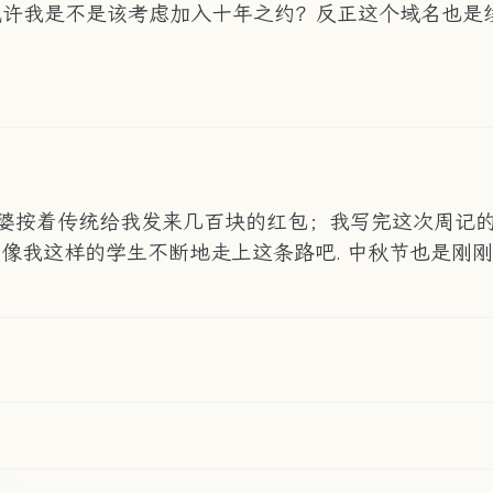
或许我是不是该考虑加入十年之约？反正这个域名也是
公外婆按着传统给我发来几百块的红包；我写完这次周记
很多像我这样的学生不断地走上这条路吧. 中秋节也是刚