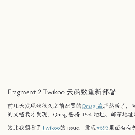
Fragment 2 Twikoo 云函数重新部署
前几天发现我很久之前配置的
Qmsg 酱
居然活了，可
的文档我才发现，Qmsg 酱将 IPv4 地址、邮
为此我翻看了
Twikoo
的 issue，发现
#693
里面有有