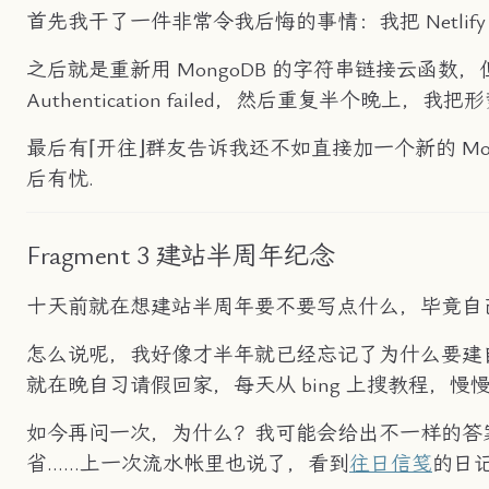
首先我干了一件非常令我后悔的事情：我把 Netlif
之后就是重新用 MongoDB 的字符串链接云函数，
Authentication failed，然后重复半个晚上，
最后有⌈开往⌋群友告诉我还不如直接加一个新的 M
后有忧.
Fragment 3 建站半周年纪念
十天前就在想建站半周年要不要写点什么，毕竟自
怎么说呢，我好像才半年就已经忘记了为什么要建
就在晚自习请假回家，每天从 bing 上搜教程，慢
如今再问一次，为什么？我可能会给出不一样的答
省……上一次流水帐里也说了，看到
往日信笺
的日