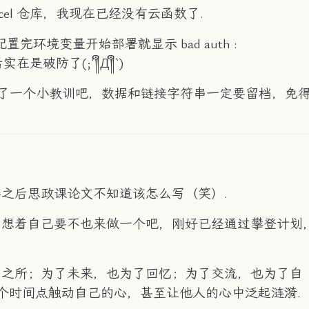
cel 仓库，我现在已经没有云函数了.
环境变量开始部署就显示 bad auth :
是破防了(;´༎ຶД༎ຶ`)
是收获了一个小教训吧，数据和链接字符串一定要留档，免
之后思政课论文不知道该怎么写（笑）.
，想着自己要不也来做一个吧，刚好已经通过攀登计划
身之所；为了未来，也为了回忆；为了交流，也为了自
个时间点触动自己的心，甚至让他人的心中泛起涟漪.