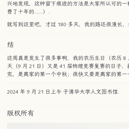
兴地发现，这种留下痕迹的方法是大家所认可的一
费了十年的……）.
就写到这里吧，才过 180 多天，我的路还很漫长
结
这周真是发生了很多事啊，我的农历生日（农历 8
天（9 月 21 日）又是 41 届物理竞赛复赛
完，是离家的第一个中秋；很快又要是离家的第一
2024 年 9 月 21 日上午 于清华大学人文图书馆.
版权所有