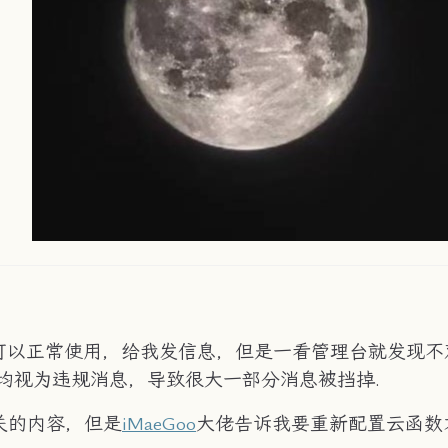
以正常使用，给我发信息，但是一看管理台就发现不对劲
箱地址均视为违规消息，导致很大一部分消息被挡掉.
关的内容，但是
iMaeGoo
大佬告诉我要重新配置云函数才