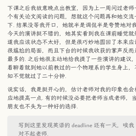
下课之后我故意晚点出教室，因为上一周问过老师
个有关论文阅读的问题，想就这个问题再和她交流
下. 结果没等我开口，她就半是调侃半是夸赞地对
今天的演讲挺不错的，她其实看到我在课前睡觉就
道我应该状态不太好，但是很巧妙地圆回了本来应
很尴尬的局面，而且下台的时候我收获的掌声反而
最多的. 之后她很主动地给我提了一些演讲的建议
着聊着就到她以前教过的一个物理系的学生身上，
知不觉就过了二十分钟.
说实话，我是挺开心的，估计老师对我的印象也会
应地提高一点. 有的时候没必要把老师当成老师，
朋友也不失为一种好的选择.
写到这里发现英语的 deadline 还有一天，唉我
对不起老师.