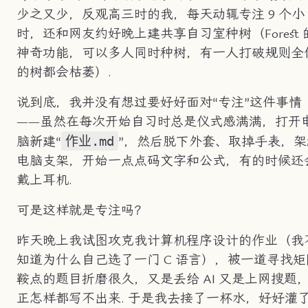
少之又少，反观高三时的我，每天动辄专注 9 个小
时，还和网友约好晚上建共享自习室种树（Forest 
神奇功能，可以多人同时种树，有一人打破规则全
的树都会枯萎）.
说到底，我并没有想过要好好面对“专注”这件事情
——虽然在每次开始自习时总是仪式感满满，打开
作业.md
脑新建“
”，然后脱下外套、取掉手表，架
电脑支架，开始一点点码文字和公式，有的时候还
戴上耳机.
可是这样就是专注吗？
昨天晚上我试图攻克我计算机程序设计的作业（我
知道为什么自己选了一门 C 语言），被一道寻找矩
鞍点的题目折磨很久，又是丢给 AI 又是上网搜题
正怎样都写不出来. 于是我去接了一杯水，好好灌