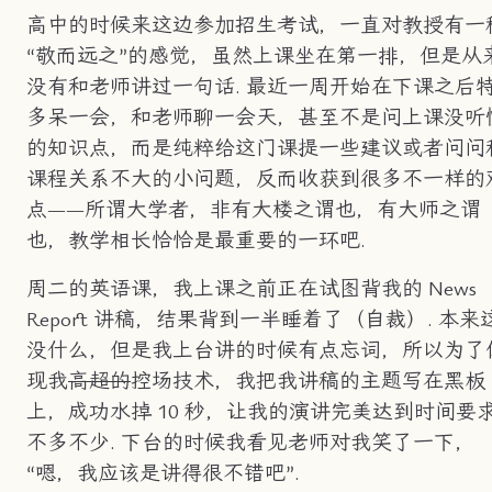
高中的时候来这边参加招生考试，一直对教授有一
“敬而远之”的感觉，虽然上课坐在第一排，但是从
没有和老师讲过一句话. 最近一周开始在下课之后
多呆一会，和老师聊一会天，甚至不是问上课没听
的知识点，而是纯粹给这门课提一些建议或者问问
课程关系不大的小问题，反而收获到很多不一样的
点——所谓大学者，非有大楼之谓也，有大师之谓
也，教学相长恰恰是最重要的一环吧.
周二的英语课，我上课之前正在试图背我的 News
Report 讲稿，结果背到一半睡着了（自裁）. 本来
没什么，但是我上台讲的时候有点忘词，所以为了
现我
高超的
控场技术，我把我讲稿的主题写在黑板
上，成功水掉 10 秒，让我的演讲完美达到时间要
不多不少. 下台的时候我看见老师对我笑了一下，
“嗯，我应该是讲得很不错吧”.