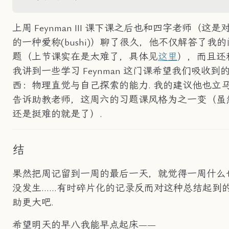
上周 Feynman III 课下课之后也和四字老师（这是
的一种爱称(bushi)）聊了很久，他不仅解答了我的
题（上节课实在是太难了，具体见
这里
），而且还
我讲到一些学习 Feynman 这门课希望我们吸收到
西：物理直觉与自己探索的能力. 我的建议他也立
告诉助教老师，这周六的习题课风格为之一变（虽
还是挺难的就是了）.
结
果然把周记留到一周的最后一天，就觉得一周什么
没发生……有时碎片化的记录反而对这种总结起到
助更大吧.
希望明天的早八我能早点起床——