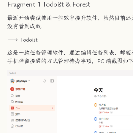
Fragment 1 Todoist & Forest
最近开始尝试使用一些效率提升软件，虽然目前还
没有看到成效.
\longrightarrow
⟶
Todoist
这是一款任务管理软件，通过编辑任务列表、邮箱
手机弹窗提醒的方式管理待办事项，PC 端截图如