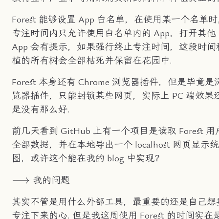
Forest 能够设置 App 白名单，在使用某一个名单
专注时间内只允许使用白名单内的 App，打开其他
App 会有提示，如果强行终止专注时间，这段时间
植的所有树会全部枯死并保留在花园中.
Forest 本身还有 Chrome 浏览器插件，但是毕竟是
览器插件，只能封锁某些网页，实际上 PC 端效果
是没有那么好.
前几天看到 GitHub 上有一个项目是读取 Forest 用
全部数据，并在本地导出一个 localhost 网页显示
图，或许这个能在我的 blog 中实现？
\longrightarrow
⟶
我的问题
其实不管是用什么外部工具，最重要的还是自己想
专注下来的心. 但是我这周使用 Forest 的时间实在