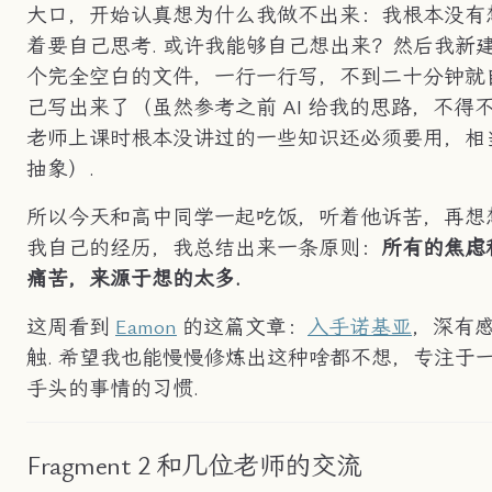
大口，开始认真想为什么我做不出来：我根本没有
着要自己思考. 或许我能够自己想出来？然后我新
个完全空白的文件，一行一行写，不到二十分钟就
己写出来了（虽然参考之前 AI 给我的思路，不得
老师上课时根本没讲过的一些知识还必须要用，相
抽象）.
所以今天和高中同学一起吃饭，听着他诉苦，再想
我自己的经历，我总结出来一条原则：
所有的焦虑
痛苦，来源于想的太多.
这周看到
Eamon
的这篇文章：
入手诺基亚
，深有
触. 希望我也能慢慢修炼出这种啥都不想，专注于
手头的事情的习惯.
Fragment 2 和几位老师的交流