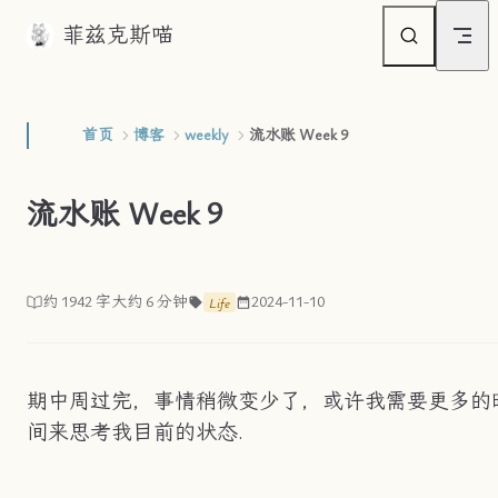
菲兹克斯喵
Skip to content
首页
博客
weekly
流水账 Week 9
流水账 Week 9
约 1942 字
大约 6 分钟
2024-11-10
Life
期中周过完，事情稍微变少了，或许我需要更多的
间来思考我目前的状态.