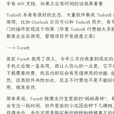
乎有 API 文档，如果之后有时间的话我再看看.
Todoist 本身有很好的生态，大量软件集成 Todoist
使用，比如 Outlook 日历可以和 Todoist 同步，有
门的插件实现这个效果（毕竟 Todoist 付费版大多
都是企业在使用，管理项目开发进度之类）.
\longrightarrow
⟶
Forest
其实 Forest 我用了很久，今年三月份我拿到现在
手机之后就一直在用，很让人伤心的一点是，它不
下载需要收费，而且内部还会有充值使用的功能. 
然，这类软件共性如此，反正不付费也不是不能好
用，顺其自然.
简单来说，Forest 就像支付宝里面的“蚂蚁森林”，
当专注一段时间，软件里面的小花园会种下几棵树
获得金币，金币可用来购买新的树种和种植真正的树