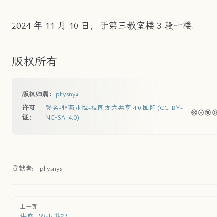
2024 年 11 月 10 日，于第三教室楼 3 段一楼.
版权所有
版权归属：
physnya
许可
署名-非商业性-相同方式共享 4.0 国际 (CC-BY-
证：
NC-SA-4.0)
贡献者:
physnya
上一页
讲座 - Web 基础