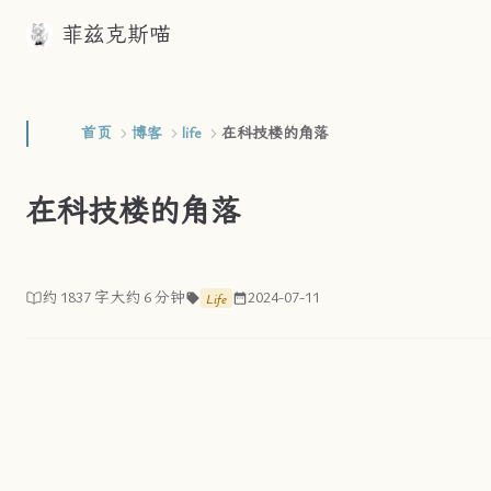
菲兹克斯喵
Skip to content
首页
博客
life
在科技楼的角落
在科技楼的角落
约 1837 字
大约 6 分钟
2024-07-11
Life