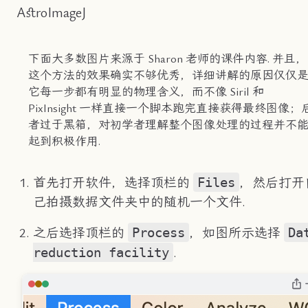
AstroImageJ
下面大多数图片来源于 Sharon 老师的课件内容. 并且，
这个方法的效果确实不够优秀，详细讲解的原因仅仅
它每一步都有明显的物理含义，而不像 Siril 和
PixInsight 一样直接一个脚本跑完直接获得最终图像；
者过于黑箱，对初学者理解整个图像处理的过程并不
起到积极作用.
Files
首先打开软件，选择顶栏的
，然后打开
己拍摄数据文件夹中的随机一个文件.
Process
Da
之后选择顶栏的
，如图所示选择
reduction facility
.