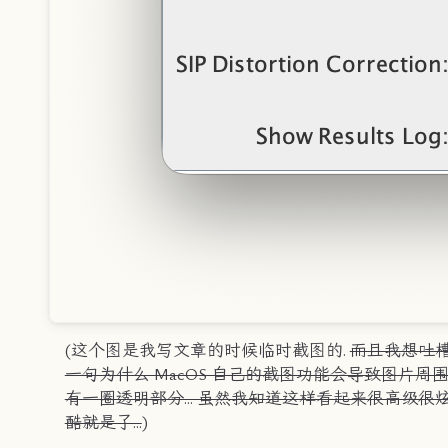
(这个图是我写文章的时候临时截图的.
而且我想吐
一句为什么 MacOS 自己的截图功能会导致图片周
有一圈透明部分... 虽然我知道这样看起来很高级很
酷就是了...
)