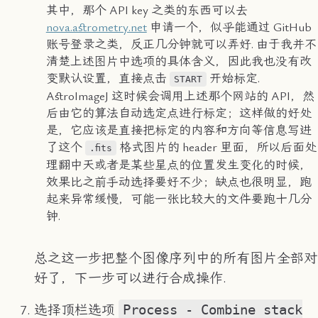
其中，那个 API key 之类的东西可以去
nova.astrometry.net
申请一个，似乎能通过 GitHub
账号登录之类，反正几分钟就可以弄好. 由于我并不
清楚上述图片中选项的具体含义，因此我也没有改
变默认设置，直接点击
开始标定.
START
AstroImageJ 这时候会调用上述那个网站的 API，然
后由它的算法自动选定点进行标定；这样做的好处
是，它应该是直接把标定的内容和方向等信息写进
了这个
格式图片的 header 里面，所以后面处
.fits
理翻中天或者是某些星点的位置发生变化的时候，
效果比之前手动选择要好不少；缺点也很明显，跑
起来异常缓慢，可能一张比较大的文件要跑十几分
钟.
总之这一步把整个图像序列中的所有图片全部对
好了，下一步可以进行合成操作.
Process - Combine stack
选择顶栏选项