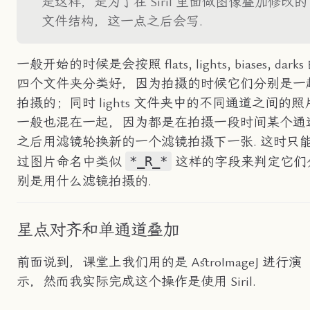
是这样，是为了在 Siril 里面做图像叠加修改的
文件结构，这一点之后会写.
一般开始的时候是会按照 flats, lights, biases, darks
四个文件夹分类好，因为拍摄的时候它们分别是一
拍摄的；同时 lights 文件夹中的不同通道之间的照
一般也混在一起，因为都是在拍摄一段时间某个通
之后用滤镜轮换新的一个滤镜拍摄下一张. 这时只
*_R_*
过图片命名中类似
这样的字段来判定它们
别是用什么滤镜拍摄的.
星点对齐和单通道叠加
前面说到，课堂上我们用的是 AstroImageJ 进行演
示，然而我实际完成这个操作是使用 Siril.