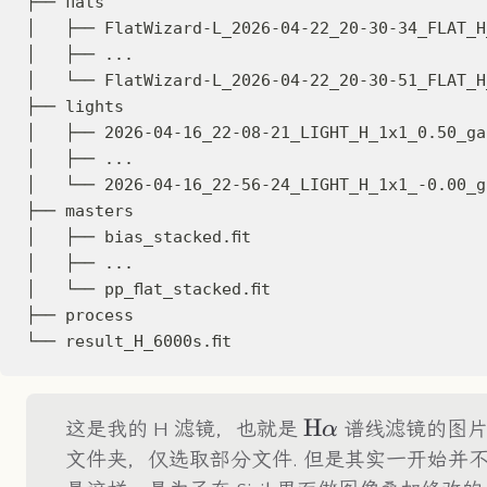
├── flats
│   ├── FlatWizard-L_2026-04-22_20-30-34_FLAT_H
│   ├── ...
│   └── FlatWizard-L_2026-04-22_20-30-51_FLAT_H
├── lights
│   ├── 2026-04-16_22-08-21_LIGHT_H_1x1_0.50_ga
│   ├── ...
│   └── 2026-04-16_22-56-24_LIGHT_H_1x1_-0.00_g
├── masters
│   ├── bias_stacked.fit
│   ├── ...
│   └── pp_flat_stacked.fit
├── process
└── result_H_6000s.fit
\text{H}\alpha
H
这是我的 H 滤镜，也就是
谱线滤镜的图
α
文件夹，仅选取部分文件. 但是其实一开始并