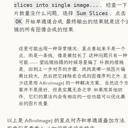
slices into single image...
，检查一下
Sum Slices
片数量没什么问题，选择
，点击
OK
开始单通道合成. 最终输出的结果就是这个
镜的所有图像合成的结果.
这里可能出现一种异常情况：星点看起来不是一个
点，而是一条线，像是被拉长了. 这种问题只有一种
可能 —— 望远镜拍摄的时候导星偏了. 补救的措施
是，回到上一步对齐的步骤，找找是哪一张图片偏
离比较大，然后把它排除在合成的图像序列之外. 至
少这是用 AstroImageJ 的一种解决方案，当然这个
案并不是很好，但是实属无奈之举. 如果用其他软
件，它们的算法内会有相应的一些功能可以优化最
后的图片质量.
以上是 AstroImageJ 的星点对齐和单通道叠加方法.