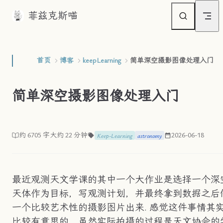
菲兹克斯喵
Skip to content
首页
博客
keepLearning
简单深空摄影图像处理入门
简单深空摄影图像处理入门
约 6705 字
大约 22 分钟
2026-06-18
Keep-Learning
astronomy
最近观测天文学课的其中一个大作业是选择一个深
天体作为目标，写观测计划，并最终拿到数据之后
一个比较艺术性的摄影图片出来. 感觉这件事情其
比较有意思的，虽然实际拍摄的过程是天文协会的