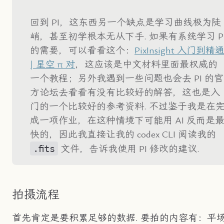
回到 PI，这东西另一个缺点是学习曲线极为陡
峭，甚至初学根本无从下手. 如果有系统学习 P
的需要，可以看看这个：
PixInsight 入门到精
| 星空 π 对
，这应该是中文材料里面最权威的
一个教程；另外我遇到一些问题也会去 PI 的官
方论坛去看看有没有比较好的解答，这也是入
门的一个比较好的参考资料. 不过鉴于我是在
成一项作业，在这种情境下可能用 AI 反而是
快的，因此我直接让我的 codex CLI 阅读我的
.fits
文件，告诉我使用 PI 修改的建议.
拍摄流程
首先肯定是要积累足够的数据. 要拍的内容有：平