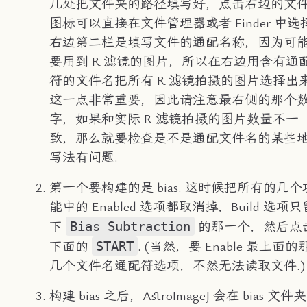
几处把文件夹的路径填写好，点击右边的文
图标可以直接在文件管理器或者 Finder 中选择
右边第二栏是填写文件的通配名称，因为可
要用到 R 滤镜的图片，所以在右边用含有通
符的文件名把所有 R 滤镜拍摄的图片选择出来
这一点非常重要，因此请注意最右侧的那个
字，如果和实际 R 滤镜拍摄的图片数量不一
致，那么就要检查是不是通配文件名的某些
写法有问题.
第一个要构建的是 bias. 这时候把所有的几个
能中的 Enabled 选项都取消掉，Build 选项只
Bias Subtraction
下
的那一个，然后点
START
下面的
. (当然，要 Enable 最上面的
几个文件名通配符选项，不然无法读取文件.)
构建 bias 之后，AstroImageJ 会在 bias 文件