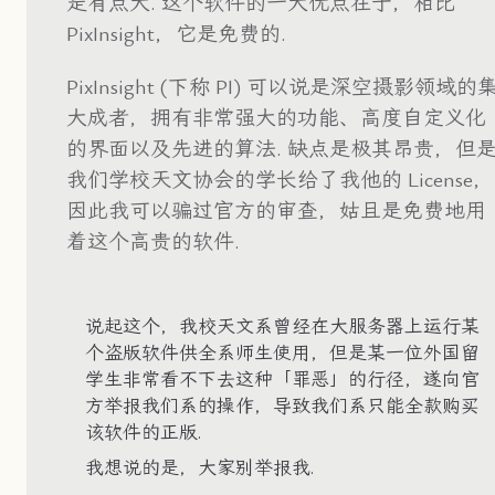
是有点大. 这个软件的一大优点在于，相比
PixInsight，它是免费的.
PixInsight (下称 PI) 可以说是深空摄影领域的
大成者，拥有非常强大的功能、高度自定义化
的界面以及先进的算法. 缺点是极其昂贵，但
我们学校天文协会的学长给了我他的 License，
因此我可以骗过官方的审查，姑且是免费地用
着这个高贵的软件.
说起这个，我校天文系曾经在大服务器上运行某
个盗版软件供全系师生使用，但是某一位外国留
学生非常看不下去这种「罪恶」的行径，遂向官
方举报我们系的操作，导致我们系只能全款购买
该软件的正版.
我想说的是，大家别举报我.