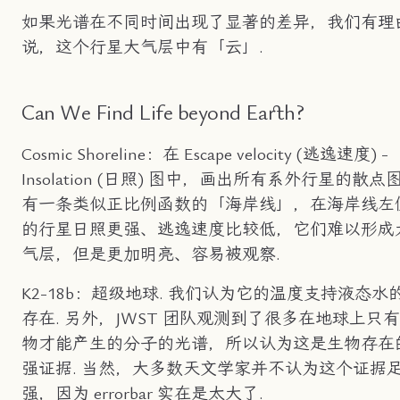
如果光谱在不同时间出现了显著的差异，我们有理
说，这个行星大气层中有「云」.
Can We Find Life beyond Earth?
Cosmic Shoreline：在 Escape velocity (逃逸速度) -
Insolation (日照) 图中，画出所有系外行星的散点
有一条类似正比例函数的「海岸线」，在海岸线左
的行星日照更强、逃逸速度比较低，它们难以形成
气层，但是更加明亮、容易被观察.
K2-18b：超级地球. 我们认为它的温度支持液态水
存在. 另外，JWST 团队观测到了很多在地球上只
物才能产生的分子的光谱，所以认为这是生物存在
强证据. 当然，大多数天文学家并不认为这个证据
强，因为 errorbar 实在是太大了.