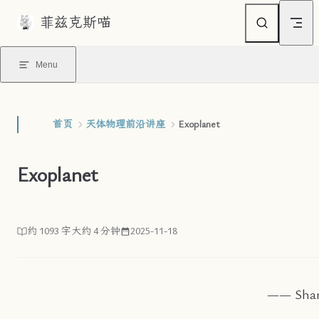
菲兹克斯喵
Skip to content
Menu
首页
天体物理前沿讲座
Exoplanet
Exoplanet
约 1093 字
大约 4 分钟
2025-11-18
—— Sha